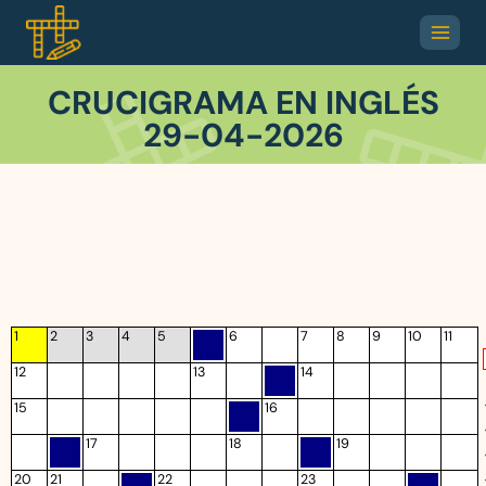
CRUCIGRAMA EN INGLÉS
29-04-2026
1
2
3
4
5
6
7
8
9
10
11
12
13
14
15
16
17
18
19
20
21
22
23