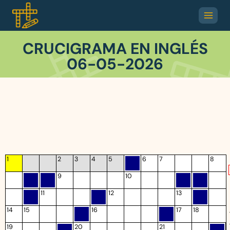
CRUCIGRAMA EN INGLÉS
06-05-2026
1
2
3
4
5
6
7
8
9
10
11
12
13
14
15
16
17
18
19
20
21