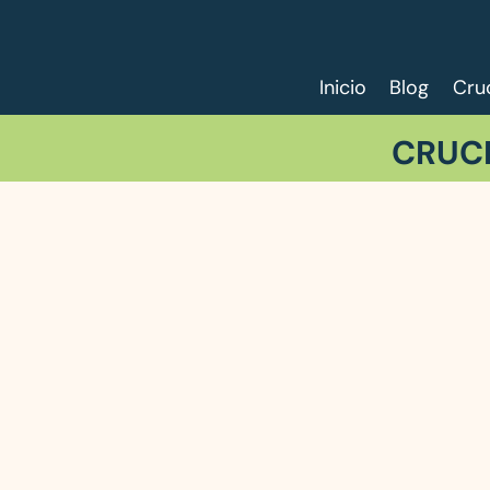
Inicio
Blog
Cru
CRUC