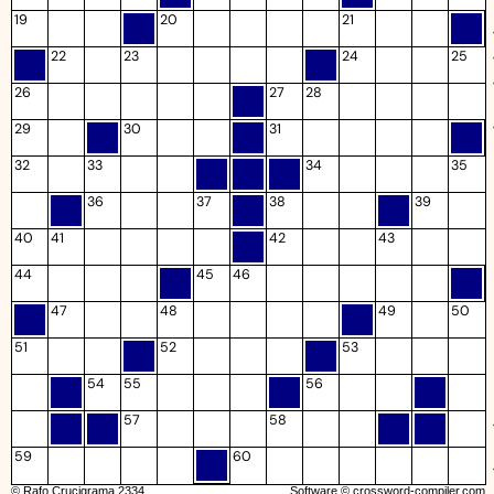
19
20
21
22
23
24
25
26
27
28
29
30
31
32
33
34
35
36
37
38
39
40
41
42
43
44
45
46
47
48
49
50
51
52
53
54
55
56
57
58
59
60
© Rafo Crucigrama 2334
Software ©
crossword-compiler.com