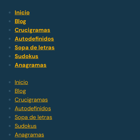
Inicio
Blog
Crucigramas
Autodefinidos
Sopa de letras
Sudokus
Anagramas
Inicio
Blog
Crucigramas
Autodefinidos
Sopa de letras
Sudokus
Anagramas