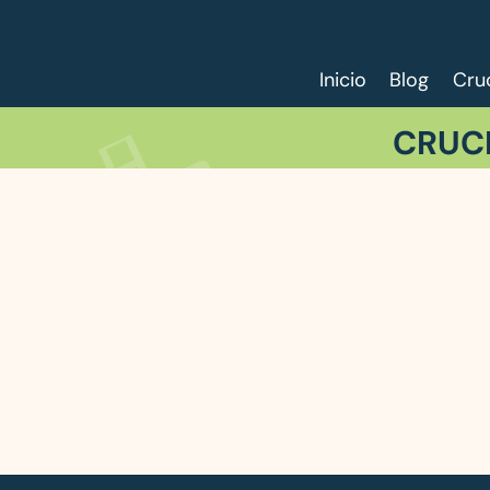
Saltar
al
contenido
Inicio
Blog
Cru
CRUC