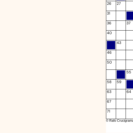
26
27
31
36
37
40
43
46
50
55
58
59
63
64
67
71
© Rafo Crucigram