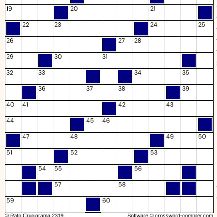
19
20
21
22
23
24
25
26
27
28
29
30
31
32
33
34
35
36
37
38
39
40
41
42
43
44
45
46
47
48
49
50
51
52
53
54
55
56
57
58
59
60
© Rafo Crucigrama 2319
Software ©
crossword-compiler.com