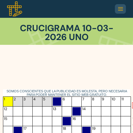
CRUCIGRAMA 10-03-
2026 UNO
SOMOS CONSCIENTES QUE LA PUBLICIDAD ES MOLESTA, PERO NECESARIA
PARA PODER MANTENER EL SITIO WEB GRATUITO.
1
2
3
4
5
6
7
8
9
10
11
12
13
14
15
16
17
18
19