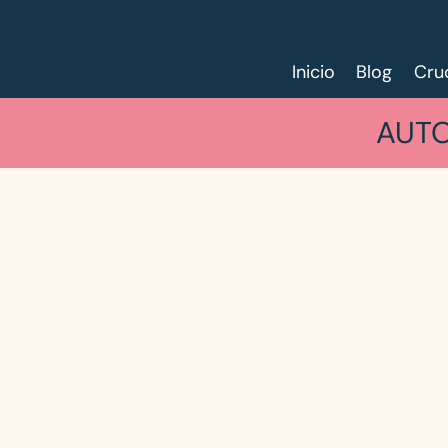
Inicio
Blog
Cru
AUTO