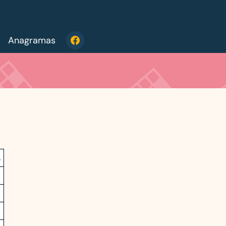
Anagramas
o