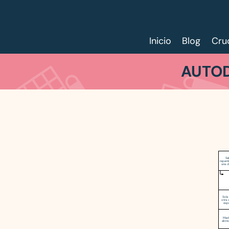
Inicio
Blog
Cru
AUTOD
Sa
repent
una c
Sola 
otra 
esp
Mad
abre