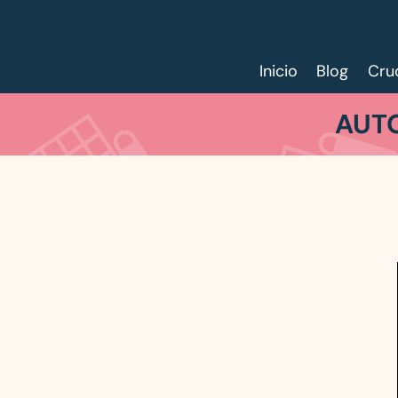
Inicio
Blog
Cru
AUTO